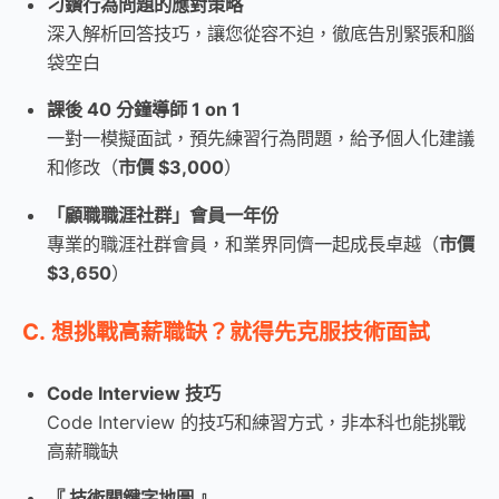
刁鑽行為問題的應對策略
深入解析回答技巧，讓您從容不迫，徹底告別緊張和腦
袋空白
課後 40 分鐘導師 1 on 1
一對一模擬面試，預先練習行為問題，給予個人化建議
和修改（
市價 $3,000
）
「顧職職涯社群」會員一年份
專業的職涯社群會員，和業界同儕一起成長卓越（
市價
$3,650
）
C. 想挑戰高薪職缺？就得先克服技術面試
Code Interview 技巧
Code Interview 的技巧和練習方式，非本科也能挑戰
高薪職缺
『 技術關鍵字地圖 』