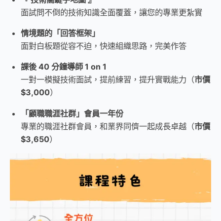
面試問不倒的技術知識全面覆蓋，讓您的專業更紮實
情境題的「回答框架」
面對白板題從容不迫，快速組織思路，完美作答
課後 40 分鐘導師 1 on 1
一對一模擬技術面試，提前練習，提升實戰能力（
市價
$3,000
）
「顧職職涯社群」會員一年份
專業的職涯社群會員，和業界同儕一起成長卓越（
市價
$3,650
）