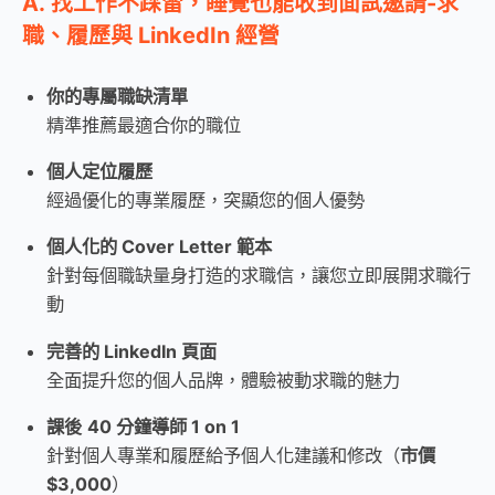
A. 找工作不踩雷，睡覺也能收到面試邀請-求
職、履歷與 LinkedIn 經營
你的專屬職缺清單
精準推薦最適合你的職位
個人定位履歷
經過優化的專業履歷，突顯您的個人優勢
個人化的 Cover Letter 範本
針對每個職缺量身打造的求職信，讓您立即展開求職行
動
完善的 LinkedIn 頁面
全面提升您的個人品牌，體驗被動求職的魅力
課後
40 分鐘導師 1 on 1
針對個人專業和履歷給予個人化建議和修改（
市價
$3,000
）