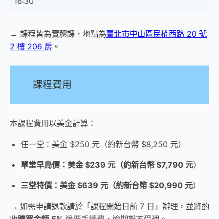
16:30
→ 課程皆為實體課，地點為
臺北市中山區民權西路 20 號
2 樓 206 房
。
課程費用
本課程費用以美金計算：
任一堂：美金 $250 元（約新台幣 $8,250 元）
單堂早鳥價：美金 $239
元
（約新台幣 $7,790 元
）
三堂特價：美金 $639 元（約新台幣 $20,990 元
）
→ 如需申請退款請於「課程開始日前 7 日」辦理，並將酌
收
購買金額
5%
退票手續費，逾期恕不受理。