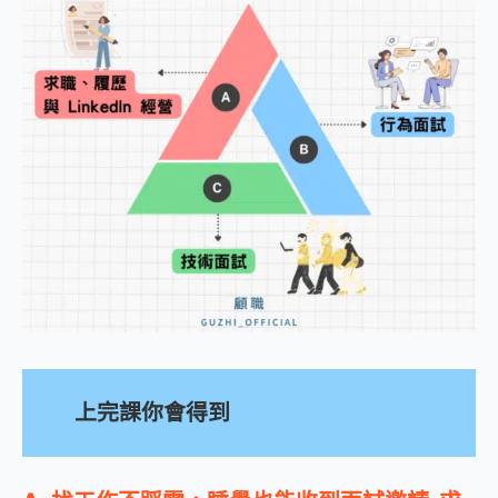
量
上完課你會得到