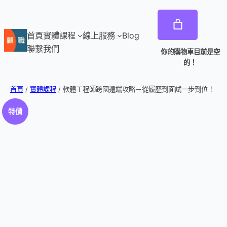
首頁
實體課程
線上服務
Blog
聯繫我們
你的購物車目前是空
的！
首頁
/
實體課程
/ 軟體工程師跨國遠端攻略－從履歷到面試一步到位！
特價